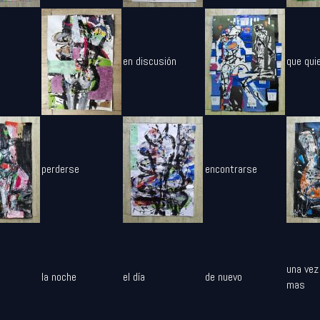
en discusión
que qui
perderse
encontrarse
una vez
la noche
el día
de nuevo
mas