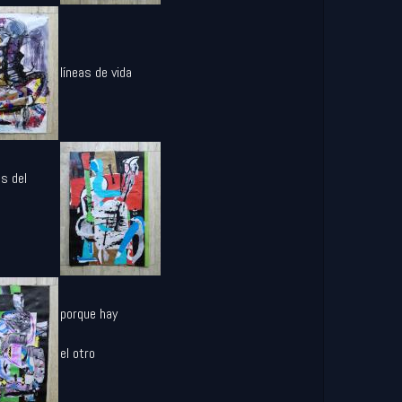
líneas de vida
s del
porque hay
el otro