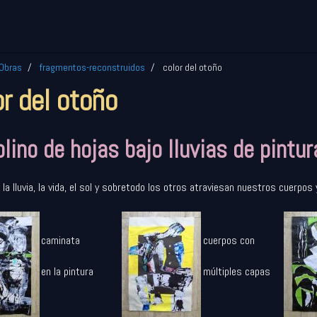
Obras
fragmentos-reconstruidos
color del otoño
or del otoño
lino de hojas bajo lluvias de pintur
, la lluvia, la vida, el sol y sobretodo los otros atraviesan nuestros cuerpo
caminata
cuerpos con
en la pintura
múltiples capas