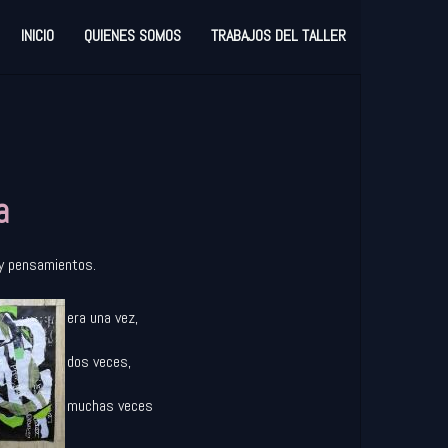
INICIO
QUIENES SOMOS
TRABAJOS DEL TALLER
a
s y pensamientos.
era una vez,
dos veces,
muchas veces