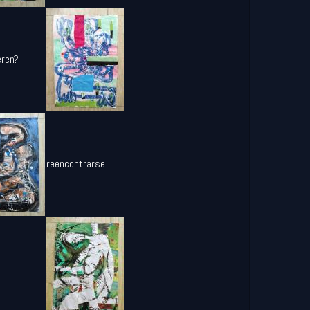
eren?
reencontrarse