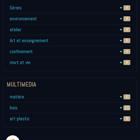
Séries
8
environnement
8
atelier
4
Art et enseignement
8
confinement
4
mort et vie
8
MULTIMEDIA
matière
6
bois
11
art-plastic
8