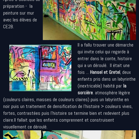
préparation - la
peinture sur mur
avec les élèves de
CE2B.
Il a fallu trouver une démarche
qui invite celui qui regarde à
entrer dans le conte, histoire
qui a un déroulé. Il était une
fois ...
Hansel et Gretel
, deux
enfants pris dans un labyrinthe
(inextricable) habité par
la
sorcière
. atmosphère légère
(couleurs claires, masses de couleurs claires) puis un labyrinthe en
noir puis un traitement de densification de l'histoire > couleurs vives,
fortes, contrastées puis l'histoire se termine bien et redevient plus
claire.Il fallait que les enfants comprennent et construisent
visuellement ce déroulé.