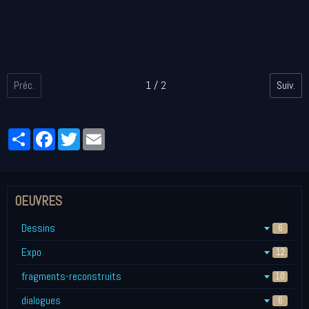
Préc.
1 / 2
Suiv.
Partager
Facebook
Twitter
Email
OEUVRES
Dessins
6
Expo
12
fragments-reconstruits
10
dialogues
6