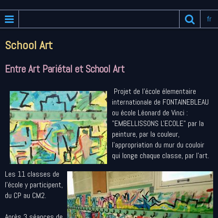
fr
School Art
Entre Art Pariétal et School Art
Projet de l'école élementaire
internationale de FONTAINEBLEAU
ou école Léonard de Vinci :
"EMBELLISSONS L'ECOLE" par la
peinture, par la couleur,
l'appropriation du mur du couloir
qui longe chaque classe, par l'art.
Les 11 classes de
l'école y participent,
du CP au CM2.
Après 3 séances de