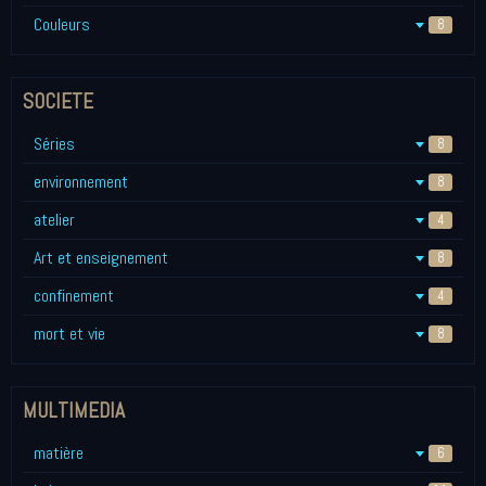
Couleurs
8
SOCIETE
Séries
8
environnement
8
atelier
4
Art et enseignement
8
confinement
4
mort et vie
8
MULTIMEDIA
matière
6