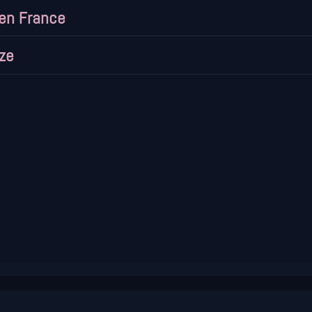
en France
ze